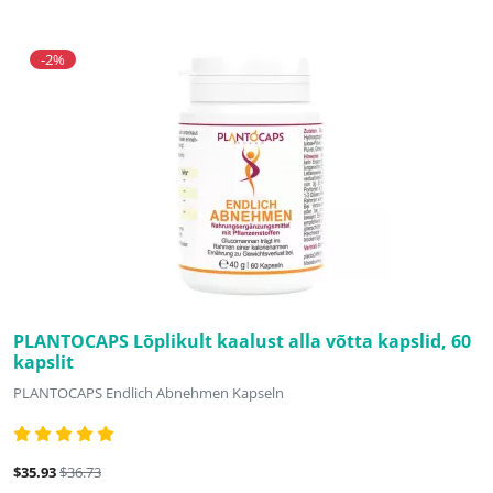
-2%
PLANTOCAPS Lõplikult kaalust alla võtta kapslid, 60
kapslit
PLANTOCAPS Endlich Abnehmen Kapseln
$35.93
$36.73