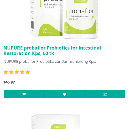
NUPURE probaflor Probiotics for Intestinal
Restoration Kps, 60 tk
NUPURE probaflor Probiotika zur Darmsanierung Kps.
$46.87