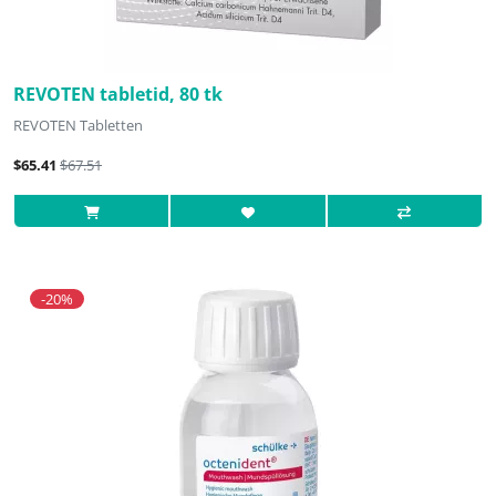
REVOTEN tabletid, 80 tk
REVOTEN Tabletten
$65.41
$67.51
-20%