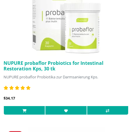
NUPURE probaflor Probiotics for Intestinal
Restoration Kps, 30 tk
NUPURE probaflor Probiotika zur Darmsanierung Kps.
$34.17