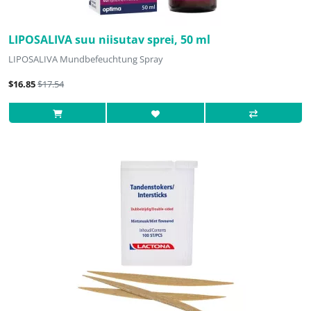
LIPOSALIVA suu niisutav sprei, 50 ml
LIPOSALIVA Mundbefeuchtung Spray
$16.85
$17.54