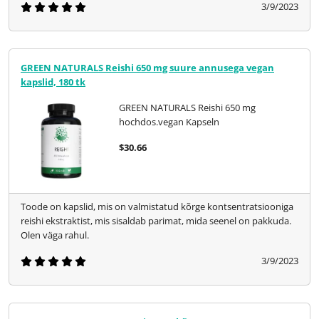
3/9/2023
GREEN NATURALS Reishi 650 mg suure annusega vegan
kapslid, 180 tk
GREEN NATURALS Reishi 650 mg
hochdos.vegan Kapseln
$30.66
Toode on kapslid, mis on valmistatud kõrge kontsentratsiooniga
reishi ekstraktist, mis sisaldab parimat, mida seenel on pakkuda.
Olen väga rahul.
3/9/2023