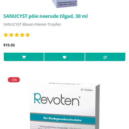
SANUCYST põie neerude tilgad, 30 ml
SANUCYST Blasen-Nieren-Tropfen
$15.92
-3%