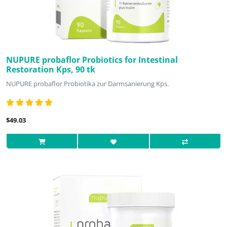
NUPURE probaflor Probiotics for Intestinal
Restoration Kps, 90 tk
NUPURE probaflor Probiotika zur Darmsanierung Kps.
$49.03