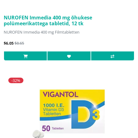
NUROFEN Immedia 400 mg õhukese
polümeerikattega tabletid, 12 tk
NUROFEN Immedia 400 mg Filmtabletten
$6.05
$8.65
-32%