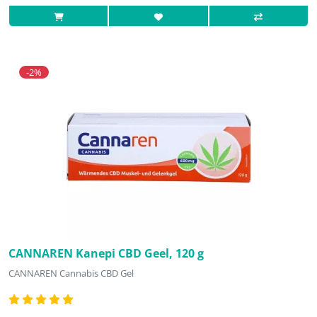
-2%
CANNAREN Kanepi CBD Geel, 120 g
CANNAREN Cannabis CBD Gel