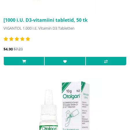
[1000 i.U. D3-vitamiini tabletid, 50 tk
VIGANTOL 1.000 I.E. Vitamin D3 Tabletten
$4.90
$7.23