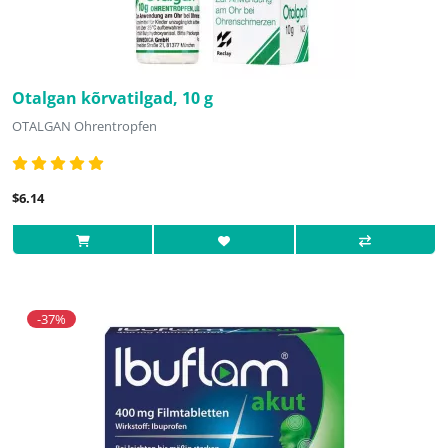
Otalgan kõrvatilgad, 10 g
OTALGAN Ohrentropfen
$6.14
-37%