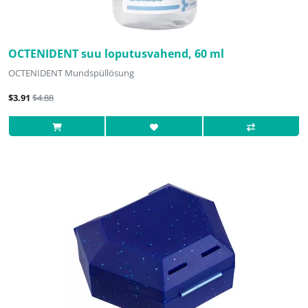
OCTENIDENT suu loputusvahend, 60 ml
OCTENIDENT Mundspüllösung
$3.91
$4.88