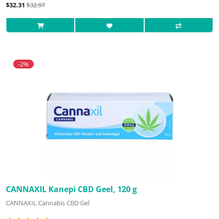
$32.31
$32.97
-2%
CANNAXIL Kanepi CBD Geel, 120 g
CANNAXIL Cannabis CBD Gel